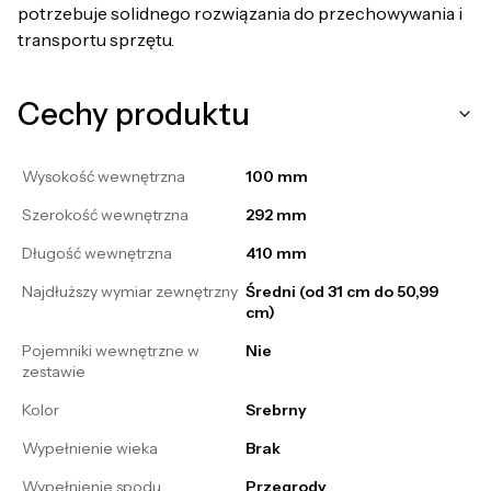
potrzebuje solidnego rozwiązania do przechowywania i
transportu sprzętu.
Cechy produktu
Wysokość wewnętrzna
100 mm
Szerokość wewnętrzna
292 mm
Długość wewnętrzna
410 mm
Najdłuższy wymiar zewnętrzny
Średni (od 31 cm do 50,99
cm)
Pojemniki wewnętrzne w
Nie
zestawie
Kolor
Srebrny
Wypełnienie wieka
Brak
Wypełnienie spodu
Przegrody