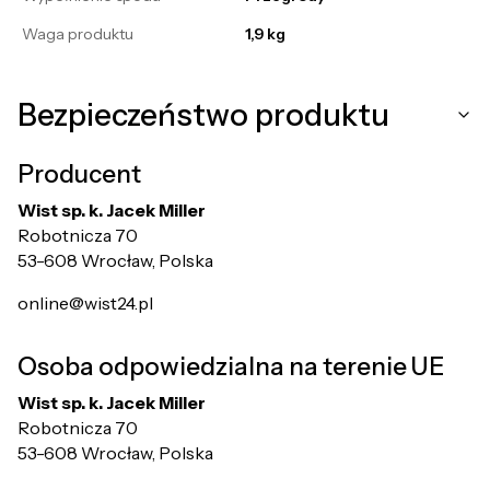
Waga produktu
1,9 kg
Bezpieczeństwo produktu
Producent
Wist sp. k. Jacek Miller
Robotnicza 70
53-608 Wrocław, Polska
online@wist24.pl
Osoba odpowiedzialna na terenie UE
Wist sp. k. Jacek Miller
Robotnicza 70
53-608 Wrocław, Polska