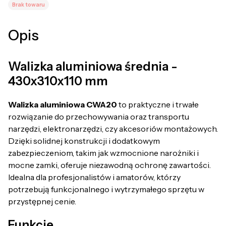
Brak towaru
Opis
Walizka aluminiowa średnia -
430x310x110 mm
Walizka aluminiowa CWA20
to praktyczne i trwałe
rozwiązanie do przechowywania oraz transportu
narzędzi, elektronarzędzi, czy akcesoriów montażowych.
Dzięki solidnej konstrukcji i dodatkowym
zabezpieczeniom, takim jak wzmocnione narożniki i
mocne zamki, oferuje niezawodną ochronę zawartości.
Idealna dla profesjonalistów i amatorów, którzy
potrzebują funkcjonalnego i wytrzymałego sprzętu w
przystępnej cenie.
Funkcje