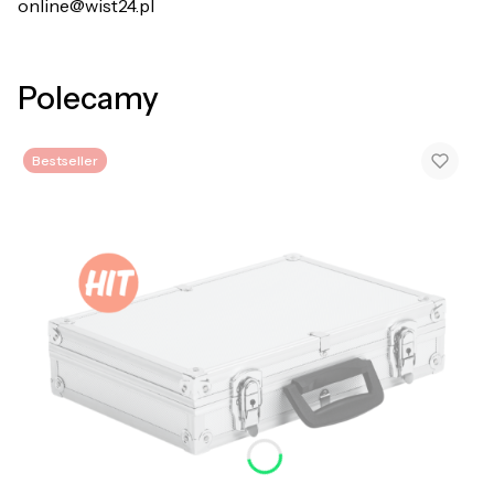
online@wist24.pl
Polecamy
Bestseller