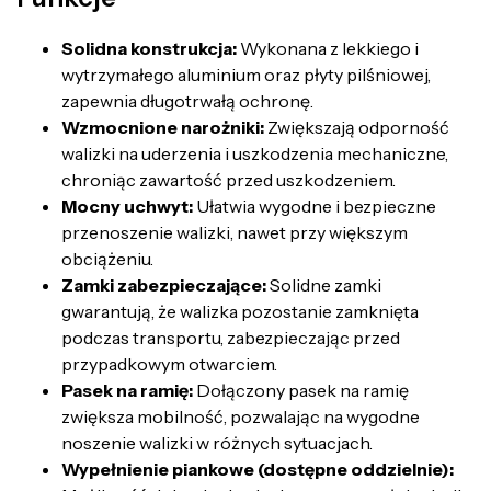
Solidna konstrukcja:
Wykonana z lekkiego i
wytrzymałego aluminium oraz płyty pilśniowej,
zapewnia długotrwałą ochronę.
Wzmocnione narożniki:
Zwiększają odporność
walizki na uderzenia i uszkodzenia mechaniczne,
chroniąc zawartość przed uszkodzeniem.
Mocny uchwyt:
Ułatwia wygodne i bezpieczne
przenoszenie walizki, nawet przy większym
obciążeniu.
Zamki zabezpieczające:
Solidne zamki
gwarantują, że walizka pozostanie zamknięta
podczas transportu, zabezpieczając przed
przypadkowym otwarciem.
Pasek na ramię:
Dołączony pasek na ramię
zwiększa mobilność, pozwalając na wygodne
noszenie walizki w różnych sytuacjach.
Wypełnienie piankowe (dostępne oddzielnie):