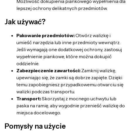
Możliwość dokupienia piankowego wypełnienia dla
lepszej ochrony delikatnych przedmiotów.
Jak używać?
Pakowanie przedmiotów:
Otwórz walizkę i
umieść narzędzia lub inne przedmioty wewnątrz.
Jeśli wymagają one dodatkowej ochrony, zastosuj
wypełnienie piankowe, które można dokupić
oddzielnie.
Zabezpieczenie zawartości:
Zamknij walizkę,
upewniając się, że zamki są dobrze zapięte. Dzięki
temu zapobiegniesz przypadkowemu otwarciu się
walizki podczas transportu.
Transport:
Skorzystaj z mocnego uchwytu lub
paska na ramię, aby wygodnie przenieść walizkę do
miejsca docelowego.
Pomysły na użycie