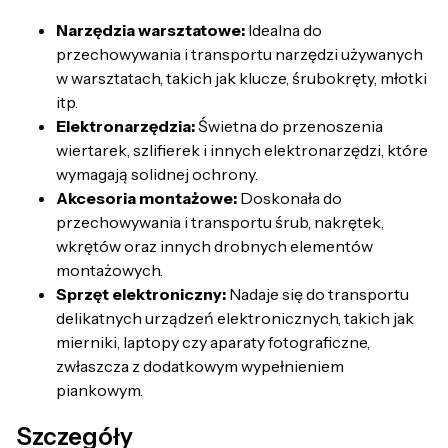
Narzędzia warsztatowe:
Idealna do
przechowywania i transportu narzędzi używanych
w warsztatach, takich jak klucze, śrubokręty, młotki
itp.
Elektronarzędzia:
Świetna do przenoszenia
wiertarek, szlifierek i innych elektronarzędzi, które
wymagają solidnej ochrony.
Akcesoria montażowe:
Doskonała do
przechowywania i transportu śrub, nakrętek,
wkrętów oraz innych drobnych elementów
montażowych.
Sprzęt elektroniczny:
Nadaje się do transportu
delikatnych urządzeń elektronicznych, takich jak
mierniki, laptopy czy aparaty fotograficzne,
zwłaszcza z dodatkowym wypełnieniem
piankowym.
Szczegóły