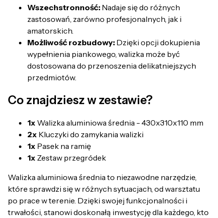
Wszechstronność:
Nadaje się do różnych
zastosowań, zarówno profesjonalnych, jak i
amatorskich.
Możliwość rozbudowy:
Dzięki opcji dokupienia
wypełnienia piankowego, walizka może być
dostosowana do przenoszenia delikatniejszych
przedmiotów.
Co znajdziesz w zestawie?
1x
Walizka aluminiowa średnia - 430x310x110 mm
2x
Kluczyki do zamykania walizki
1x
Pasek na ramię
1x
Zestaw przegródek
Walizka aluminiowa średnia to niezawodne narzędzie,
które sprawdzi się w różnych sytuacjach, od warsztatu
po prace w terenie. Dzięki swojej funkcjonalności i
trwałości, stanowi doskonałą inwestycję dla każdego, kto