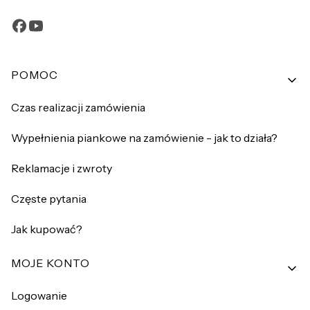
Linki w stopce
POMOC
Czas realizacji zamówienia
Wypełnienia piankowe na zamówienie - jak to działa?
Reklamacje i zwroty
Częste pytania
Jak kupować?
MOJE KONTO
Logowanie