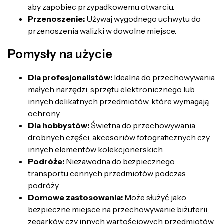
aby zapobiec przypadkowemu otwarciu.
Przenoszenie:
Używaj wygodnego uchwytu do
przenoszenia walizki w dowolne miejsce.
Pomysły na użycie
Dla profesjonalistów:
Idealna do przechowywania
małych narzędzi, sprzętu elektronicznego lub
innych delikatnych przedmiotów, które wymagają
ochrony.
Dla hobbystów:
Świetna do przechowywania
drobnych części, akcesoriów fotograficznych czy
innych elementów kolekcjonerskich.
Podróże:
Niezawodna do bezpiecznego
transportu cennych przedmiotów podczas
podróży.
Domowe zastosowania:
Może służyć jako
bezpieczne miejsce na przechowywanie biżuterii,
zegarków czy innych wartościowych przedmiotów.