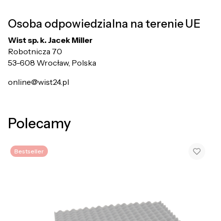
Osoba odpowiedzialna na terenie UE
Wist sp. k. Jacek Miller
Robotnicza 70
53-608 Wrocław, Polska
online@wist24.pl
Polecamy
Bestseller