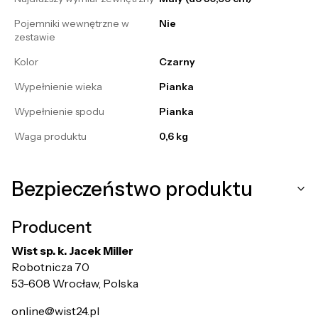
Pojemniki wewnętrzne w
Nie
zestawie
Kolor
Czarny
Wypełnienie wieka
Pianka
Wypełnienie spodu
Pianka
Waga produktu
0,6 kg
Bezpieczeństwo produktu
Producent
Wist sp. k. Jacek Miller
Robotnicza 70
53-608 Wrocław, Polska
online@wist24.pl