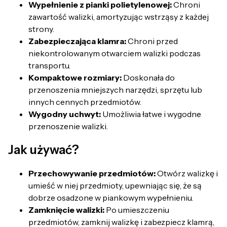
Wypełnienie z pianki polietylenowej:
Chroni
zawartość walizki, amortyzując wstrząsy z każdej
strony.
Zabezpieczająca klamra:
Chroni przed
niekontrolowanym otwarciem walizki podczas
transportu.
Kompaktowe rozmiary:
Doskonała do
przenoszenia mniejszych narzędzi, sprzętu lub
innych cennych przedmiotów.
Wygodny uchwyt:
Umożliwia łatwe i wygodne
przenoszenie walizki.
Jak używać?
Przechowywanie przedmiotów:
Otwórz walizkę i
umieść w niej przedmioty, upewniając się, że są
dobrze osadzone w piankowym wypełnieniu.
Zamknięcie walizki:
Po umieszczeniu
przedmiotów, zamknij walizkę i zabezpiecz klamrą,