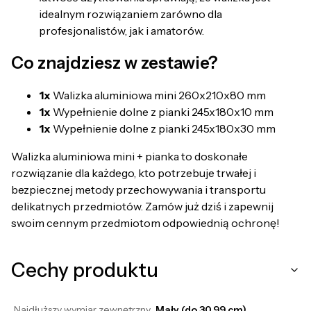
idealnym rozwiązaniem zarówno dla
profesjonalistów, jak i amatorów.
Co znajdziesz w zestawie?
1x
Walizka aluminiowa mini 260x210x80 mm
1x
Wypełnienie dolne z pianki 245x180x10 mm
1x
Wypełnienie dolne z pianki 245x180x30 mm
Walizka aluminiowa mini + pianka to doskonałe
rozwiązanie dla każdego, kto potrzebuje trwałej i
bezpiecznej metody przechowywania i transportu
delikatnych przedmiotów. Zamów już dziś i zapewnij
swoim cennym przedmiotom odpowiednią ochronę!
Cechy produktu
Najdłuższy wymiar zewnętrzny
Mały (do 30,99 cm)