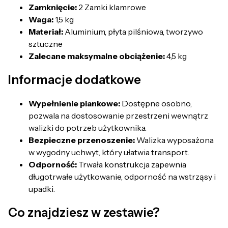
Zamknięcie:
2 Zamki klamrowe
Waga:
1,5 kg
Materiał:
Aluminium, płyta pilśniowa, tworzywo
sztuczne
Zalecane maksymalne obciążenie:
4,5 kg
Informacje dodatkowe
Wypełnienie piankowe:
Dostępne osobno,
pozwala na dostosowanie przestrzeni wewnątrz
walizki do potrzeb użytkownika.
Bezpieczne przenoszenie:
Walizka wyposażona
w wygodny uchwyt, który ułatwia transport.
Odporność:
Trwała konstrukcja zapewnia
długotrwałe użytkowanie, odporność na wstrząsy i
upadki.
Co znajdziesz w zestawie?