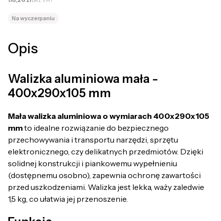
Na wyczerpaniu
Opis
Walizka aluminiowa mała -
400x290x105 mm
Mała walizka aluminiowa o wymiarach 400x290x105
mm
to idealne rozwiązanie do bezpiecznego
przechowywania i transportu narzędzi, sprzętu
elektronicznego, czy delikatnych przedmiotów. Dzięki
solidnej konstrukcji i piankowemu wypełnieniu
(dostępnemu osobno), zapewnia ochronę zawartości
przed uszkodzeniami. Walizka jest lekka, waży zaledwie
1,5 kg, co ułatwia jej przenoszenie.