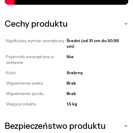
Cechy produktu
Najdłuższy wymiar zewnętrzny
Średni (od 31 cm do 50,99
cm)
Pojemniki wewnętrzne w
Nie
zestawie
Kolor
Srebrny
Wypełnienie wieka
Brak
Wypełnienie spodu
Brak
Waga produktu
1,5 kg
Bezpieczeństwo produktu