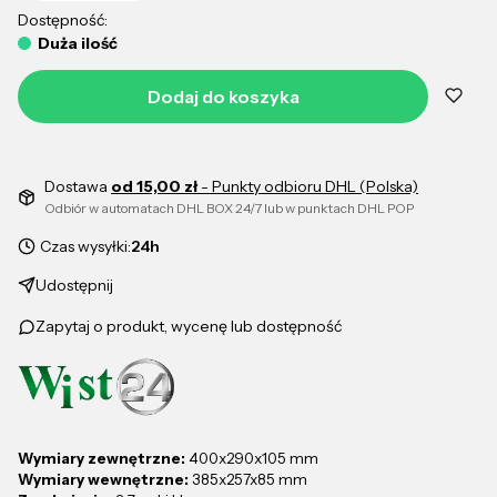
Dostępność:
Duża ilość
Dodaj do koszyka
Dostawa
od 15,00 zł
- Punkty odbioru DHL (Polska)
Odbiór w automatach DHL BOX 24/7 lub w punktach DHL POP
Czas wysyłki:
24h
Udostępnij
Zapytaj o produkt, wycenę lub dostępność
Wymiary zewnętrzne:
400x290x105 mm
Wymiary wewnętrzne:
385x257x85 mm