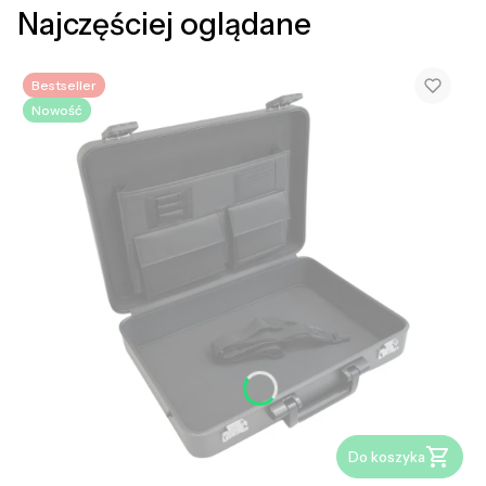
Najczęściej oglądane
Bestseller
Nowość
Do koszyka