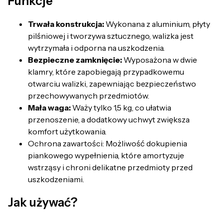
Funkcje
Trwała konstrukcja:
Wykonana z aluminium, płyty
pilśniowej i tworzywa sztucznego, walizka jest
wytrzymała i odporna na uszkodzenia.
Bezpieczne zamknięcie:
Wyposażona w dwie
klamry, które zapobiegają przypadkowemu
otwarciu walizki, zapewniając bezpieczeństwo
przechowywanych przedmiotów.
Mała waga:
Waży tylko 1,5 kg, co ułatwia
przenoszenie, a dodatkowy uchwyt zwiększa
komfort użytkowania.
Ochrona zawartości: Możliwość dokupienia
piankowego wypełnienia, które amortyzuje
wstrząsy i chroni delikatne przedmioty przed
uszkodzeniami.
Jak używać?