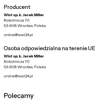
Producent
Wist sp. k. Jacek Miller
Robotnicza 70
53-608 Wrocław, Polska
online@wist24.pl
Osoba odpowiedzialna na terenie UE
Wist sp. k. Jacek Miller
Robotnicza 70
53-608 Wrocław, Polska
online@wist24.pl
Polecamy