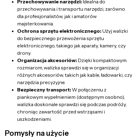
Przechowywanie narzędzi:
Idealna do
przechowywania i transportu narzędzi, zarówno
dla profesjonalistów, jak i amatorów
majsterkowania.
Ochrona sprzętu elektronicznego:
Użyj walizki
do bezpiecznego przewożenia sprzętu
elektronicznego, takiego jak aparaty, kamery, czy
drony.
Organizacja akcesoriów:
Dzięki kompaktowym
rozmiarom, walizka sprawdzi się w organizacji
różnych akcesoriów, takich jak kable, ładowarki, czy
narzędzia precyzyjne.
Bezpieczny transport:
W połączeniu z
piankowym wypełnieniem (dostępnym osobno),
walizka doskonale sprawdzi się podczas podróży,
chroniąc zawartość przed wstrząsami i
uszkodzeniami.
Pomysły na użycie