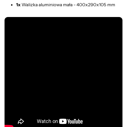
1x
Walizka aluminiowa mała - 400x290x105 mm