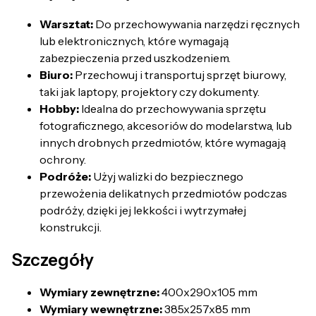
Warsztat:
Do przechowywania narzędzi ręcznych
lub elektronicznych, które wymagają
zabezpieczenia przed uszkodzeniem.
Biuro:
Przechowuj i transportuj sprzęt biurowy,
taki jak laptopy, projektory czy dokumenty.
Hobby:
Idealna do przechowywania sprzętu
fotograficznego, akcesoriów do modelarstwa, lub
innych drobnych przedmiotów, które wymagają
ochrony.
Podróże:
Użyj walizki do bezpiecznego
przewożenia delikatnych przedmiotów podczas
podróży, dzięki jej lekkości i wytrzymałej
konstrukcji.
Szczegóły
Wymiary zewnętrzne:
400x290x105 mm
Wymiary wewnętrzne:
385x257x85 mm