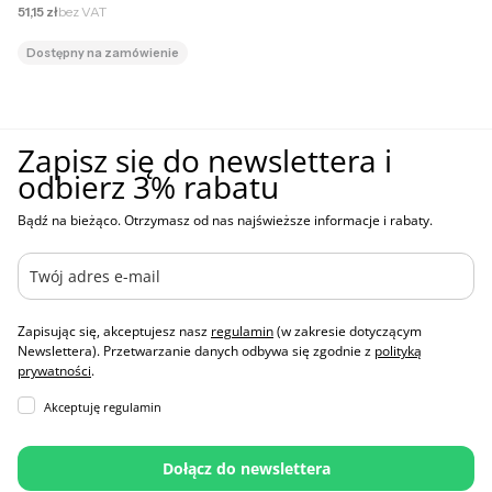
Cena netto
51,15 zł
bez VAT
Dostępny na zamówienie
Zapisz się do newslettera i
odbierz 3% rabatu
Bądź na bieżąco. Otrzymasz od nas najświeższe informacje i rabaty.
Zapisując się, akceptujesz nasz
regulamin
(w zakresie dotyczącym
Newslettera). Przetwarzanie danych odbywa się zgodnie z
polityką
prywatności
.
Akceptuję regulamin
Dołącz do newslettera