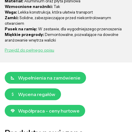
Materiał:
Aluminium oraz płyta pilśniowa
Wzmocnione narożniki:
Tak
Waga:
Lekka konstrukcja, która ułatwia transport
Zamki:
Solidne, zabezpieczające przed niekontrolowanym
otwarciem
Pasek na ramię:
W zestawie, dla wygodniejszego przenoszenia
Miękkie przegrody:
Demontowalne, pozwalające na dowolne
aranżowanie wnętrza walizki
Przejdź do pełnego opisu
Wypełnienia na zamówienie
Wycena regałów
Współpraca - ceny hurtowe