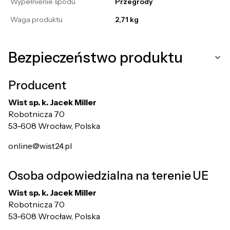
Wypełnienie spodu
Przegrody
Waga produktu
2,71 kg
Bezpieczeństwo produktu
Producent
Wist sp. k. Jacek Miller
Robotnicza 70
53-608 Wrocław, Polska
online@wist24.pl
Osoba odpowiedzialna na terenie UE
Wist sp. k. Jacek Miller
Robotnicza 70
53-608 Wrocław, Polska