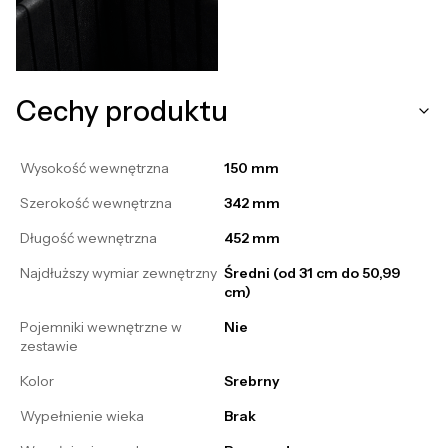
Cechy produktu
Wysokość wewnętrzna
150 mm
Szerokość wewnętrzna
342 mm
Długość wewnętrzna
452 mm
Najdłuższy wymiar zewnętrzny
Średni (od 31 cm do 50,99
cm)
Pojemniki wewnętrzne w
Nie
zestawie
Kolor
Srebrny
Wypełnienie wieka
Brak