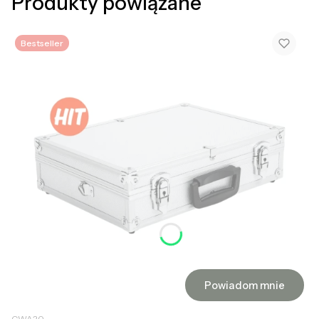
Produkty powiązane
Bestseller
Powiadom mnie
CWA20