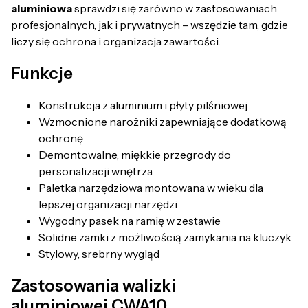
aluminiowa
sprawdzi się zarówno w zastosowaniach
profesjonalnych, jak i prywatnych – wszędzie tam, gdzie
liczy się ochrona i organizacja zawartości.
Funkcje
Konstrukcja z aluminium i płyty pilśniowej
Wzmocnione narożniki zapewniające dodatkową
ochronę
Demontowalne, miękkie przegrody do
personalizacji wnętrza
Paletka narzędziowa montowana w wieku dla
lepszej organizacji narzędzi
Wygodny pasek na ramię w zestawie
Solidne zamki z możliwością zamykania na kluczyk
Stylowy, srebrny wygląd
Zastosowania walizki
aluminiowej CWA10