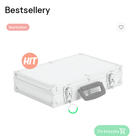
Bestsellery
Bestseller
Do koszyka