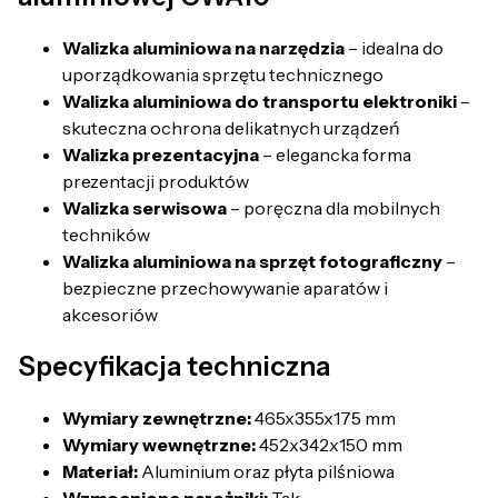
Walizka aluminiowa na narzędzia
– idealna do
uporządkowania sprzętu technicznego
Walizka aluminiowa do transportu elektroniki
–
skuteczna ochrona delikatnych urządzeń
Walizka prezentacyjna
– elegancka forma
prezentacji produktów
Walizka serwisowa
– poręczna dla mobilnych
techników
Walizka aluminiowa na sprzęt fotograficzny
–
bezpieczne przechowywanie aparatów i
akcesoriów
Specyfikacja techniczna
Wymiary zewnętrzne:
465x355x175 mm
Wymiary wewnętrzne:
452x342x150 mm
Materiał:
Aluminium oraz płyta pilśniowa
Wzmocnione narożniki:
Tak