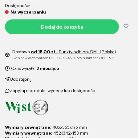
Dostępność:
Na wyczerpaniu
Dodaj do koszyka
Dostawa
od 15,00 zł
- Punkty odbioru DHL (Polska)
Odbiór w automatach DHL BOX 24/7 lub w punktach DHL POP
Czas wysyłki:
2 miesiące
Udostępnij
Zapytaj o produkt, wycenę lub dostępność
Wymiary zewnętrzne:
465x355x175 mm
Wymiary wewnętrzne:
452x342x150 mm