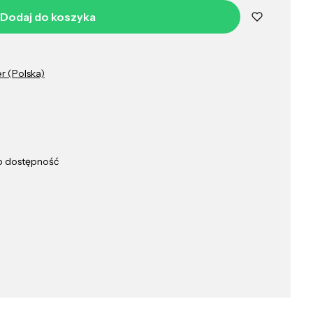
Dodaj do koszyka
er (Polska)
ub dostępność