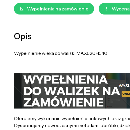
Wypełnienia na zamówienie
Wycena
Opis
Wypełnienie wieka do walizki MAX620H340
Oferujemy wykonanie wypełnień piankowych oraz grawer
Dysponujemy nowoczesnymi metodami obróbki, dzięki 