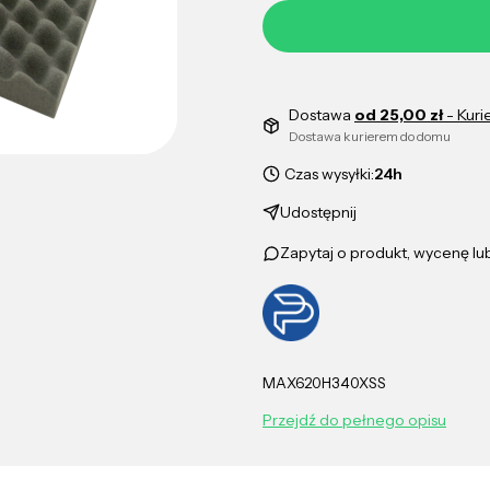
Dostawa
od 25,00 zł
- Kuri
Dostawa kurierem do domu
Czas wysyłki:
24h
Udostępnij
Zapytaj o produkt, wycenę l
MAX620H340XSS
Przejdź do pełnego opisu