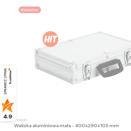
Bestseller
SPRAWDŹ OPINIE
4.9
CWA30
Walizka aluminiowa mała - 400x290x105 mm