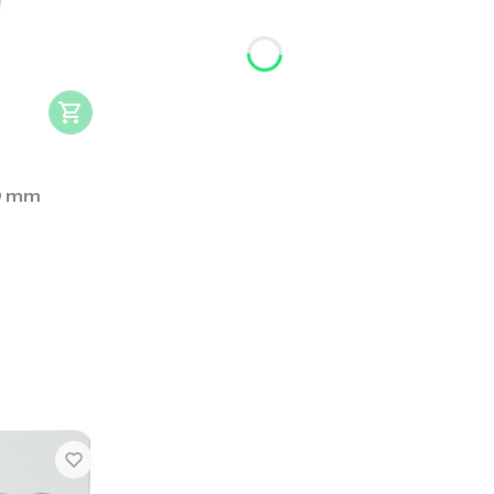
10 mm