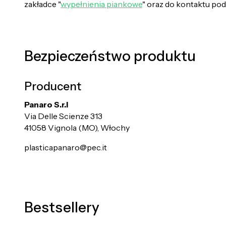
zakładce "
wypełnienia piankowe
" oraz do kontaktu po
Bezpieczeństwo produktu
Producent
Panaro S.r.l
Via Delle Scienze 313
41058 Vignola (MO), Włochy
plasticapanaro@pec.it
Bestsellery