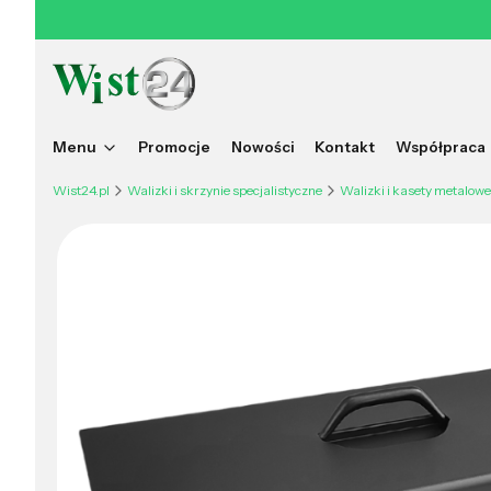
Menu
Promocje
Nowości
Kontakt
Współpraca
Wist24.pl
Walizki i skrzynie specjalistyczne
Walizki i kasety metalowe