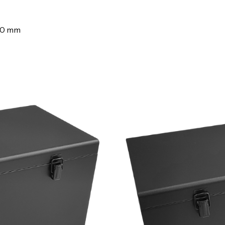
30 mm