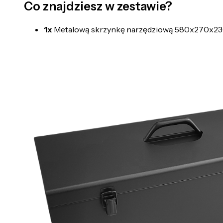
Co znajdziesz w zestawie?
1x
Metalową skrzynkę narzędziową 580x270x2