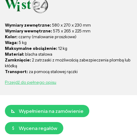
Wymiary zewnętrzne:
580 x 270 x 230 mm
Wymiary wewnętrzne:
575 x 265 x 225 mm
Kolor:
czarny (malowanie proszkowe)
Waga:
5 kg
Maksymalne obciążenie:
12 kg
Materiał:
blacha stalowa
Zamknięcie:
2 zatrzaski z możliwością zabezpieczenia plombą lub
kłódką
Transport:
za pomocą stalowej rączki
Przejdź do pełnego opisu
Wypełnienia na zamówienie
Wycena regałów