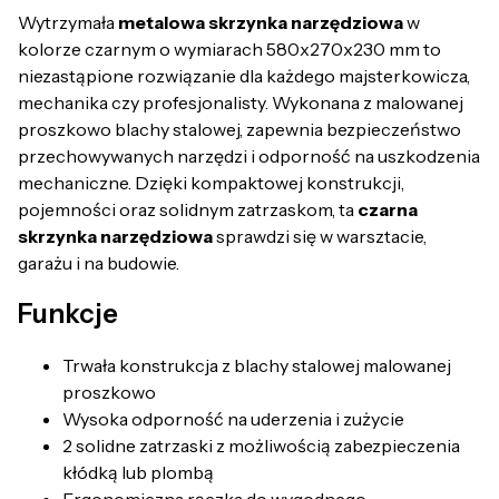
Wytrzymała
metalowa skrzynka narzędziowa
w
kolorze czarnym o wymiarach 580x270x230 mm to
niezastąpione rozwiązanie dla każdego majsterkowicza,
mechanika czy profesjonalisty. Wykonana z malowanej
proszkowo blachy stalowej, zapewnia bezpieczeństwo
przechowywanych narzędzi i odporność na uszkodzenia
mechaniczne. Dzięki kompaktowej konstrukcji,
pojemności oraz solidnym zatrzaskom, ta
czarna
skrzynka narzędziowa
sprawdzi się w warsztacie,
garażu i na budowie.
Funkcje
Trwała konstrukcja z blachy stalowej malowanej
proszkowo
Wysoka odporność na uderzenia i zużycie
2 solidne zatrzaski z możliwością zabezpieczenia
kłódką lub plombą