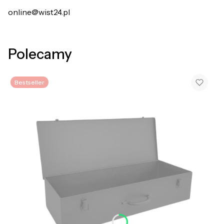
online@wist24.pl
Polecamy
Bestseller