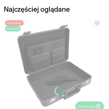
Najczęściej oglądane
Bestseller
Nowość
Do koszyka