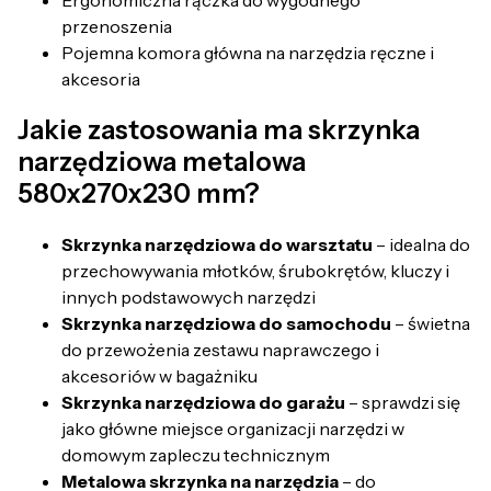
Ergonomiczna rączka do wygodnego
przenoszenia
Pojemna komora główna na narzędzia ręczne i
akcesoria
Jakie zastosowania ma skrzynka
narzędziowa metalowa
580x270x230 mm?
Skrzynka narzędziowa do warsztatu
– idealna do
przechowywania młotków, śrubokrętów, kluczy i
innych podstawowych narzędzi
Skrzynka narzędziowa do samochodu
– świetna
do przewożenia zestawu naprawczego i
akcesoriów w bagażniku
Skrzynka narzędziowa do garażu
– sprawdzi się
jako główne miejsce organizacji narzędzi w
domowym zapleczu technicznym
Metalowa skrzynka na narzędzia
– do