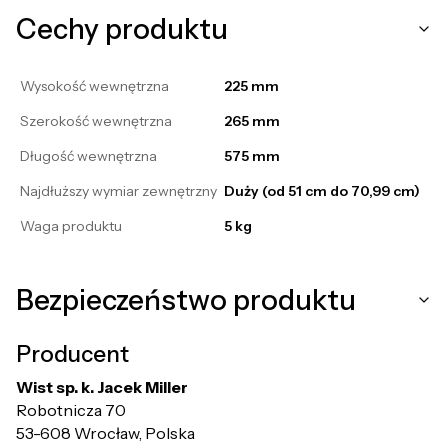
Cechy produktu
Wysokość wewnętrzna
225 mm
Szerokość wewnętrzna
265 mm
Długość wewnętrzna
575 mm
Najdłuższy wymiar zewnętrzny
Duży (od 51 cm do 70,99 cm)
Waga produktu
5 kg
Bezpieczeństwo produktu
Producent
Wist sp. k. Jacek Miller
Robotnicza 70
53-608 Wrocław, Polska