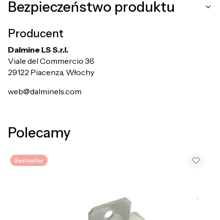
Bezpieczeństwo produktu
Producent
Dalmine LS S.r.l.
Viale del Commercio 36
29122 Piacenza, Włochy
web@dalminels.com
Polecamy
Bestseller