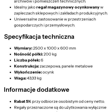
archiwów i pomieszczeń technicznych.
Idealny jako
regał magazynowy ocynkowany
w
zapleczach sklepowych i zakładach produkcyjnych.
Uniwersalne zastosowanie w przestrzeniach
gospodarczych i przemysłowych.
Specyfikacja techniczna
Wymiary:
2500 x 1000 x 600 mm
Nośność półki:
200 kg
Liczba półek:
6
Konstrukcja:
zaczepowa, panele metalowe
Wykończenie:
ocynk
Waga:
43,33 kg
Informacje dodatkowe
Rabat 5%
przy odbiorze osobistym od ceny netto.
Regały przeznaczone są do użytkowania wyłącznie