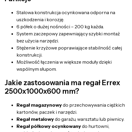
Stalowa konstrukcja ocynkowana odporna na
uszkodzenia i korozję.
6 półek o dużej nośności – 200 kg każda.
System zaczepowy zapewniający szybki montaż
bez użycia narzędzi.
Stężenie krzyżowe poprawiające stabilność całej
konstrukcji.
Możliwość łączenia w większe moduły dzięki
wspólnym słupom.
Jakie zastosowania ma regał Errex
2500x1000x600 mm?
Regał magazynowy
do przechowywania ciężkich
kartonów, paczek i narzędzi.
Regał metalowy
do garażu, warsztatu lub piwnicy.
Regał półkowy ocynkowany
do hurtowni,