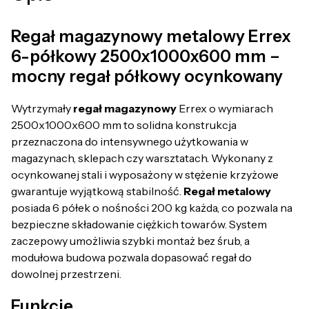
Regał magazynowy metalowy Errex
6-półkowy 2500x1000x600 mm –
mocny regał półkowy ocynkowany
Wytrzymały
regał magazynowy
Errex o wymiarach
2500x1000x600 mm to solidna konstrukcja
przeznaczona do intensywnego użytkowania w
magazynach, sklepach czy warsztatach. Wykonany z
ocynkowanej stali i wyposażony w stężenie krzyżowe
gwarantuje wyjątkową stabilność.
Regał metalowy
posiada 6 półek o nośności 200 kg każda, co pozwala na
bezpieczne składowanie ciężkich towarów. System
zaczepowy umożliwia szybki montaż bez śrub, a
modułowa budowa pozwala dopasować regał do
dowolnej przestrzeni.
Funkcje