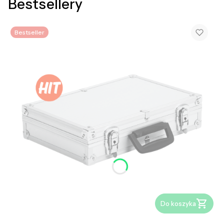
Bestsellery
Bestseller
Do koszyka