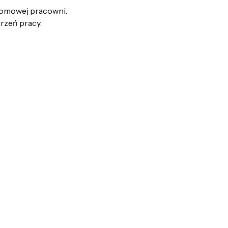
domowej pracowni.
rzeń pracy.