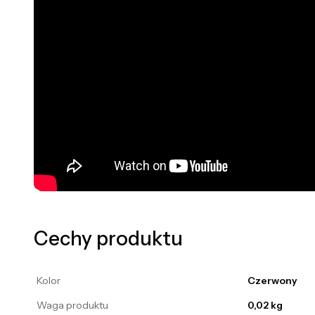
Cechy produktu
Kolor
Czerwony
Waga produktu
0,02 kg