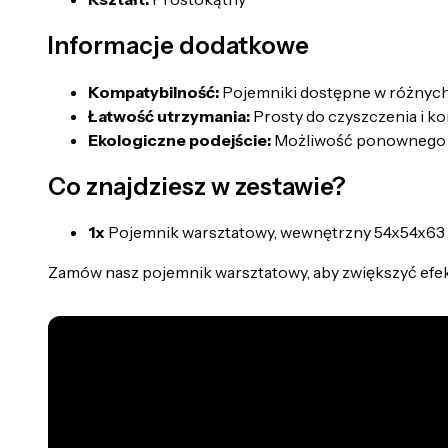
Informacje dodatkowe
Kompatybilność:
Pojemniki dostępne w różnych 
Łatwość utrzymania:
Prosty do czyszczenia i ko
Ekologiczne podejście:
Możliwość ponownego uż
Co znajdziesz w zestawie?
1x
Pojemnik warsztatowy, wewnętrzny 54x54x63
Zamów nasz pojemnik warsztatowy, aby zwiększyć efek