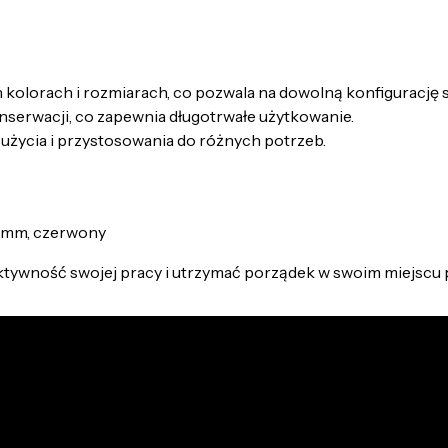
kolorach i rozmiarach, co pozwala na dowolną konfigurację
nserwacji, co zapewnia długotrwałe użytkowanie.
ycia i przystosowania do różnych potrzeb.
 mm, czerwony
tywność swojej pracy i utrzymać porządek w swoim miejscu 