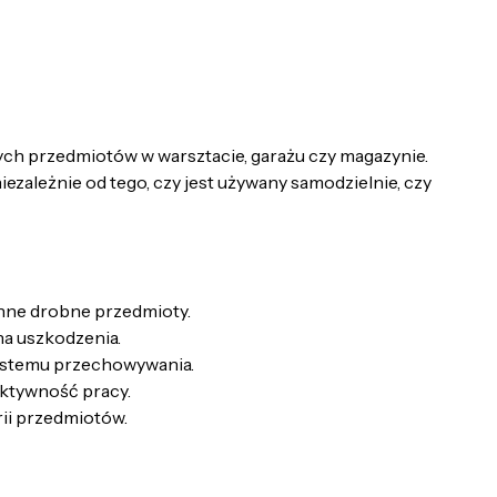
h przedmiotów w warsztacie, garażu czy magazynie.
zależnie od tego, czy jest używany samodzielnie, czy
inne drobne przedmioty.
na uszkodzenia.
systemu przechowywania.
ektywność pracy.
rii przedmiotów.