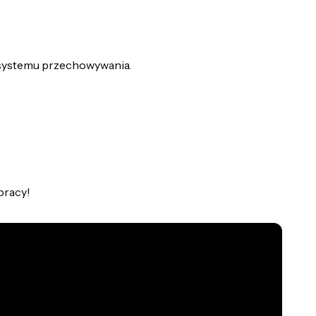
 systemu przechowywania.
pracy!