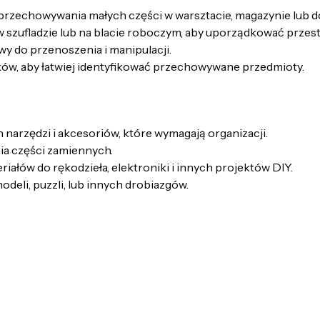
 przechowywania małych części w warsztacie, magazynie lub 
w szufladzie lub na blacie roboczym, aby uporządkować przest
atwy do przenoszenia i manipulacji.
ów, aby łatwiej identyfikować przechowywane przedmioty.
arzędzi i akcesoriów, które wymagają organizacji.
ia części zamiennych.
iałów do rękodzieła, elektroniki i innych projektów DIY.
eli, puzzli, lub innych drobiazgów.