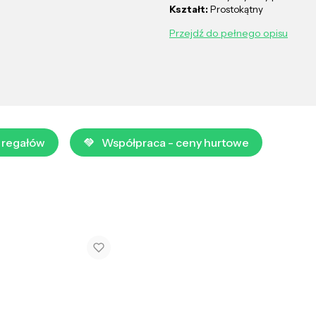
Kształt:
Prostokątny
Przejdź do pełnego opisu
 regałów
Współpraca - ceny hurtowe