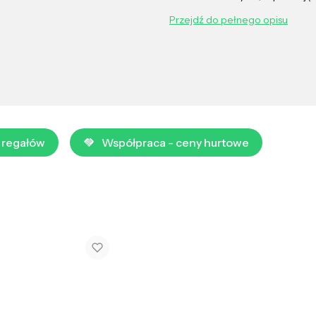
Przejdź do pełnego opisu
 regałów
Współpraca - ceny hurtowe