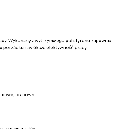
acy. Wykonany z wytrzymałego polistyrenu, zapewnia
 porządku i zwiększa efektywność pracy.
omowej pracowni.
łych przedmiotów.