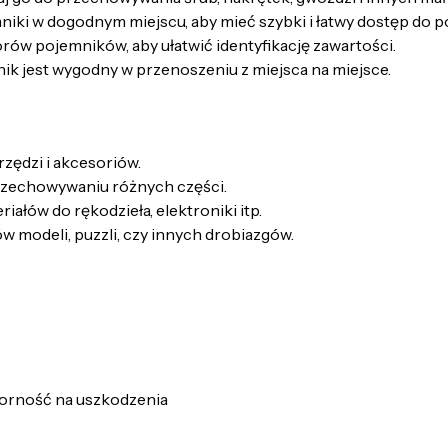
iki w dogodnym miejscu, aby mieć szybki i łatwy dostęp do p
ów pojemników, aby ułatwić identyfikację zawartości.
nik jest wygodny w przenoszeniu z miejsca na miejsce.
zędzi i akcesoriów.
przechowywaniu różnych części.
ałów do rękodzieła, elektroniki itp.
modeli, puzzli, czy innych drobiazgów.
porność na uszkodzenia