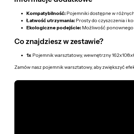
Kompatybilność:
Pojemniki dostępne w różnych 
Łatwość utrzymania:
Prosty do czyszczenia i ko
Ekologiczne podejście:
Możliwość ponownego u
Co znajdziesz w zestawie?
1x
Pojemnik warsztatowy, wewnętrzny 162x108x6
Zamów nasz pojemnik warsztatowy, aby zwiększyć efek