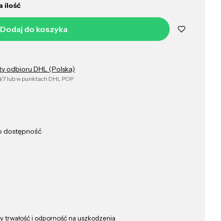
 ilość
Dodaj do koszyka
ty odbioru DHL (Polska)
/7 lub w punktach DHL POP
ub dostępność
cy trwałość i odporność na uszkodzenia