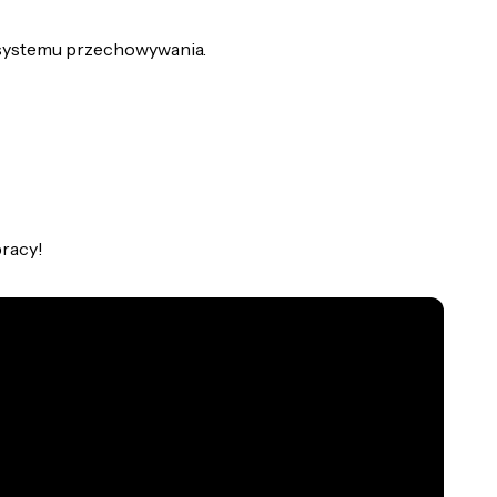
 systemu przechowywania.
pracy!