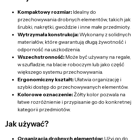
Kompaktowy rozmiar:
Idealny do
przechowywania drobnych elementów, takich jak
śrubki, nakrętki, gwoździe i inne małe przedmioty.
Wytrzymała konstrukcja:
Wykonany z solidnych
materiałów, które gwarantują długą żywotność i
odporność na uszkodzenia.
Wszechstronność:
Może być używany na regale,
w szufladzie, na blacie roboczym lub jako część
większego systemu przechowywania.
Ergonomiczny kształt:
Ułatwia organizację i
szybki dostęp do przechowywanych elementów.
Kolorowe oznaczenie:
Żółty kolor pozwala na
łatwe rozróżnienie i przypisanie go do konkretnej
kategorii przedmiotów.
Jak używać?
Organizacja drobnych elementów:
Użyj go do