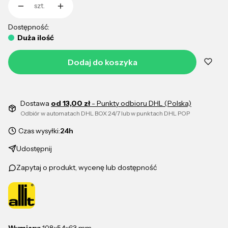
szt.
Dostępność:
Duża ilość
Dodaj do koszyka
Dostawa
od 13,00 zł
- Punkty odbioru DHL (Polska)
Odbiór w automatach DHL BOX 24/7 lub w punktach DHL POP
Czas wysyłki:
24h
Udostępnij
Zapytaj o produkt, wycenę lub dostępność
Wymiary:
108x54x63 mm