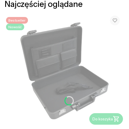
Najczęściej oglądane
Bestseller
Nowość
Do koszyka