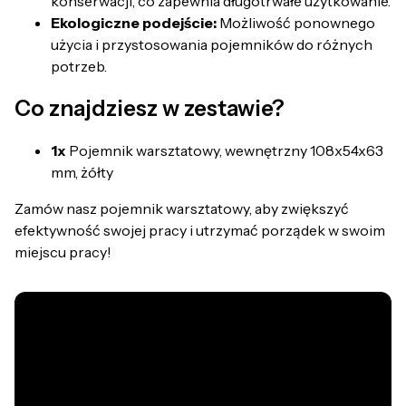
konserwacji, co zapewnia długotrwałe użytkowanie.
Ekologiczne podejście:
Możliwość ponownego
użycia i przystosowania pojemników do różnych
potrzeb.
Co znajdziesz w zestawie?
1x
Pojemnik warsztatowy, wewnętrzny 108x54x63
mm, żółty
Zamów nasz pojemnik warsztatowy, aby zwiększyć
efektywność swojej pracy i utrzymać porządek w swoim
miejscu pracy!