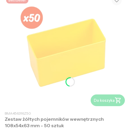
Bestseller
Do koszyka
BMA456316Z50
Zestaw żółtych pojemników wewnętrznych
108x54x63 mm - 50 sztuk