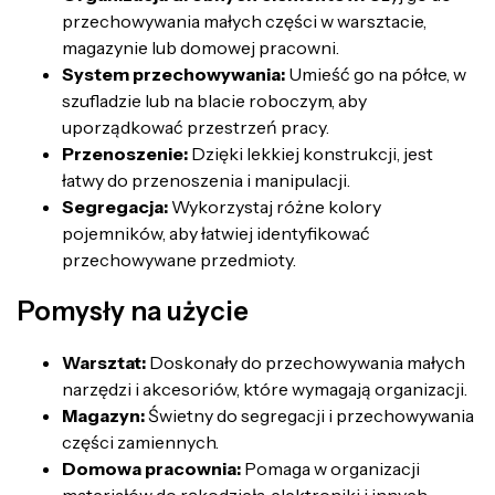
przechowywania małych części w warsztacie,
magazynie lub domowej pracowni.
System przechowywania:
Umieść go na półce, w
szufladzie lub na blacie roboczym, aby
uporządkować przestrzeń pracy.
Przenoszenie:
Dzięki lekkiej konstrukcji, jest
łatwy do przenoszenia i manipulacji.
Segregacja:
Wykorzystaj różne kolory
pojemników, aby łatwiej identyfikować
przechowywane przedmioty.
Pomysły na użycie
Warsztat:
Doskonały do przechowywania małych
narzędzi i akcesoriów, które wymagają organizacji.
Magazyn:
Świetny do segregacji i przechowywania
części zamiennych.
Domowa pracownia:
Pomaga w organizacji
materiałów do rękodzieła, elektroniki i innych