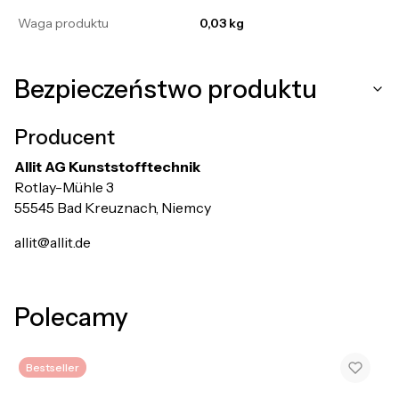
Waga produktu
0,03 kg
Bezpieczeństwo produktu
Producent
Allit AG Kunststofftechnik
Rotlay-Mühle 3
55545 Bad Kreuznach, Niemcy
allit@allit.de
Polecamy
Bestseller