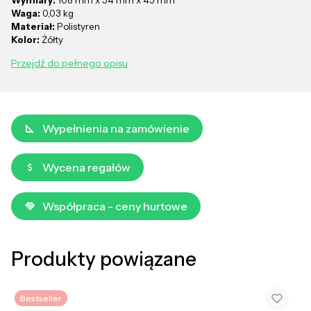
Waga:
0,03 kg
Materiał:
Polistyren
Kolor:
Żółty
Przejdź do pełnego opisu
Wypełnienia na zamówienie
Wycena regałów
Współpraca - ceny hurtowe
Produkty powiązane
Bestseller