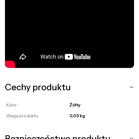
Cechy produktu
Kolor
Żółty
Waga produktu
0,03 kg
Bezpieczeństwo produktu