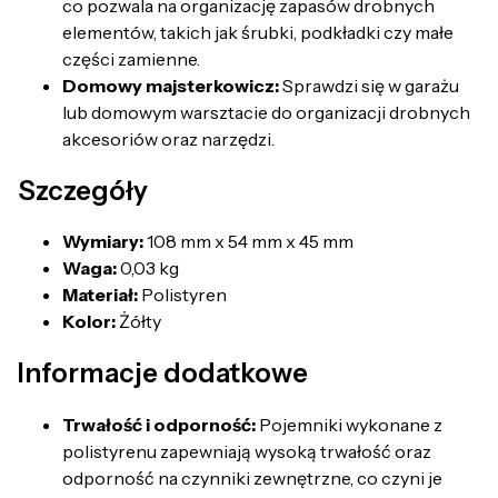
co pozwala na organizację zapasów drobnych
elementów, takich jak śrubki, podkładki czy małe
części zamienne.
Domowy majsterkowicz:
Sprawdzi się w garażu
lub domowym warsztacie do organizacji drobnych
akcesoriów oraz narzędzi.
Szczegóły
Wymiary:
108 mm x 54 mm x 45 mm
Waga:
0,03 kg
Materiał:
Polistyren
Kolor:
Żółty
Informacje dodatkowe
Trwałość i odporność:
Pojemniki wykonane z
polistyrenu zapewniają wysoką trwałość oraz
odporność na czynniki zewnętrzne, co czyni je