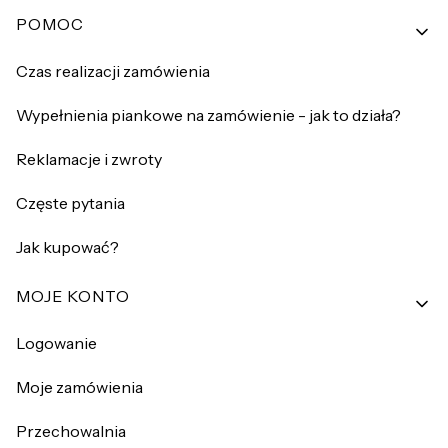
Linki w stopce
POMOC
Czas realizacji zamówienia
Wypełnienia piankowe na zamówienie - jak to działa?
Reklamacje i zwroty
Częste pytania
Jak kupować?
MOJE KONTO
Logowanie
Moje zamówienia
Przechowalnia