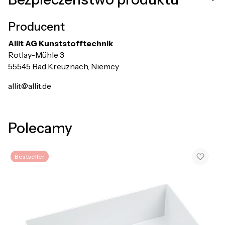
Producent
Allit AG Kunststofftechnik
Rotlay-Mühle 3
55545 Bad Kreuznach, Niemcy
allit@allit.de
Polecamy
Bestseller