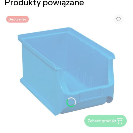
Produkty powiązane
Bestseller
Zobacz produkt