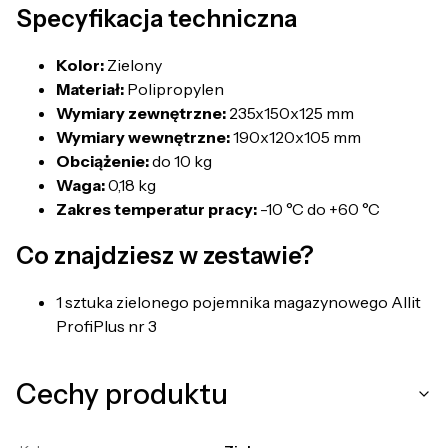
Specyfikacja techniczna
Kolor:
Zielony
Materiał:
Polipropylen
Wymiary zewnętrzne:
235x150x125 mm
Wymiary wewnętrzne:
190x120x105 mm
Obciążenie:
do 10 kg
Waga:
0,18 kg
Zakres temperatur pracy:
-10 °C do +60 °C
Co znajdziesz w zestawie?
1 sztuka zielonego pojemnika magazynowego Allit
ProfiPlus nr 3
Cechy produktu