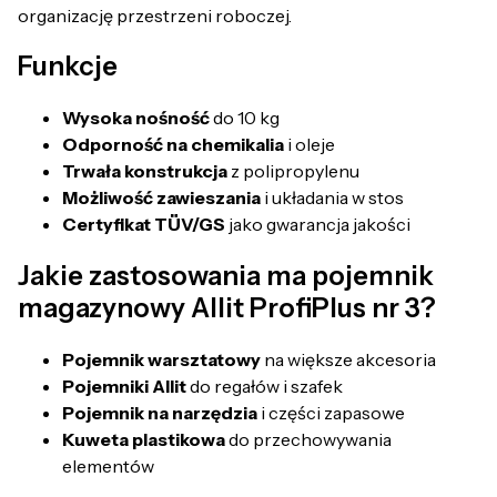
organizację przestrzeni roboczej.
Funkcje
Wysoka nośność
do 10 kg
Odporność na chemikalia
i oleje
Trwała konstrukcja
z polipropylenu
Możliwość zawieszania
i układania w stos
Certyfikat TÜV/GS
jako gwarancja jakości
Jakie zastosowania ma pojemnik
magazynowy Allit ProfiPlus nr 3?
Pojemnik warsztatowy
na większe akcesoria
Pojemniki Allit
do regałów i szafek
Pojemnik na narzędzia
i części zapasowe
Kuweta plastikowa
do przechowywania
elementów