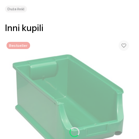
Duża ilość
Inni kupili
Bestseller