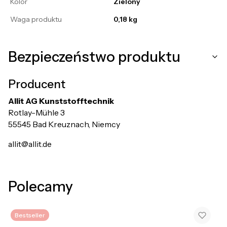
Kolor
Zielony
Waga produktu
0,18 kg
Bezpieczeństwo produktu
Producent
Allit AG Kunststofftechnik
Rotlay-Mühle 3
55545 Bad Kreuznach, Niemcy
allit@allit.de
Polecamy
Bestseller