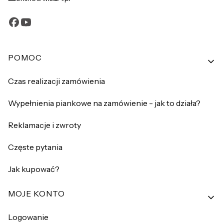
Linki w stopce
POMOC
Czas realizacji zamówienia
Wypełnienia piankowe na zamówienie - jak to działa?
Reklamacje i zwroty
Częste pytania
Jak kupować?
MOJE KONTO
Logowanie