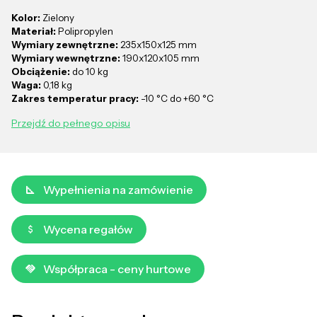
Kolor:
Zielony
Materiał:
Polipropylen
Wymiary zewnętrzne:
235x150x125 mm
Wymiary wewnętrzne:
190x120x105 mm
Obciążenie:
do 10 kg
Waga:
0,18 kg
Zakres temperatur pracy:
-10 °C do +60 °C
Przejdź do pełnego opisu
Wypełnienia na zamówienie
Wycena regałów
Współpraca - ceny hurtowe