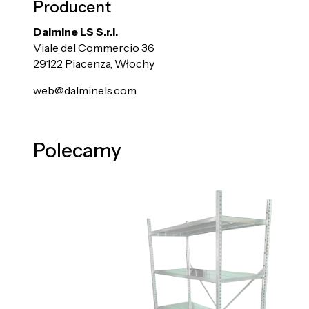
Producent
Dalmine LS S.r.l.
Viale del Commercio 36
29122 Piacenza, Włochy
web@dalminels.com
Polecamy