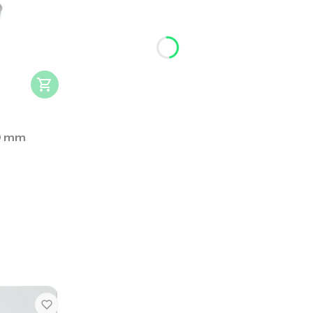
10 mm