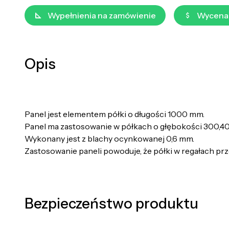
Wypełnienia na zamówienie
Wycena
Opis
Panel jest elementem półki o długości 1000 mm.
Panel ma zastosowanie w półkach o głębokości 300,
Wykonany jest z blachy ocynkowanej 0,6 mm.
Zastosowanie paneli powoduje, że półki w regałach pr
Bezpieczeństwo produktu