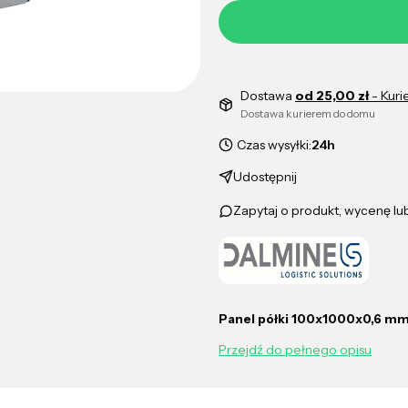
Dostawa
od 25,00 zł
- Kuri
Dostawa kurierem do domu
Czas wysyłki:
24h
Udostępnij
Zapytaj o produkt, wycenę l
Panel półki 100x1000x0,6 mm
Przejdź do pełnego opisu