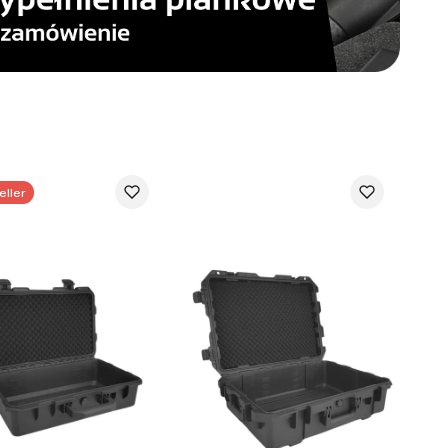
eller