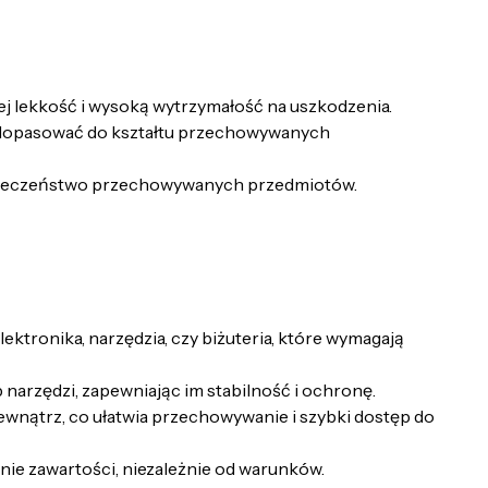
j lekkość i wysoką wytrzymałość na uszkodzenia.
 dopasować do kształtu przechowywanych
ezpieczeństwo przechowywanych przedmiotów.
ktronika, narzędzia, czy biżuteria, które wymagają
arzędzi, zapewniając im stabilność i ochronę.
wnątrz, co ułatwia przechowywanie i szybki dostęp do
ie zawartości, niezależnie od warunków.