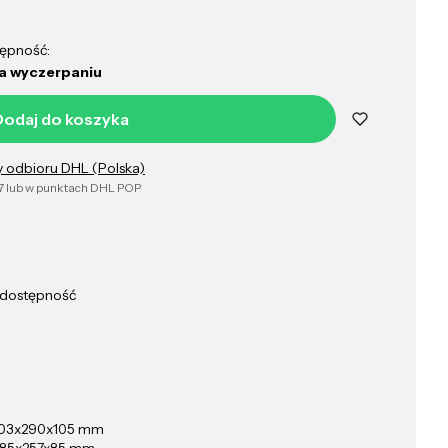
ępność:
a wyczerpaniu
Dodaj do koszyka
y odbioru DHL (Polska)
7 lub w punktach DHL POP
b dostępność
03x290x105 mm