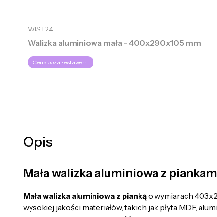
WIST24
Walizka aluminiowa mała - 400x290x105 mm
Cena poza zestawem:
Opis
Mała walizka aluminiowa z pianka
Mała walizka aluminiowa z pianką
o wymiarach 403x2
wysokiej jakości materiałów, takich jak płyta MDF, alu