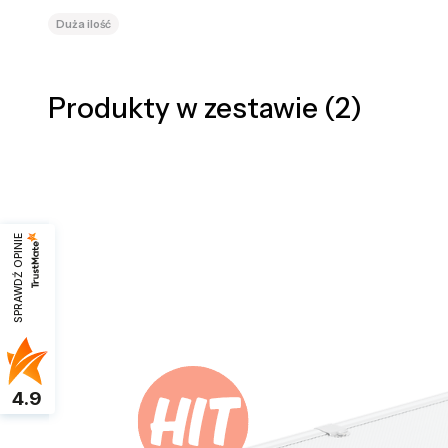
Duża ilość
Produkty w zestawie (2)
SPRAWDŹ OPINIE
4.9