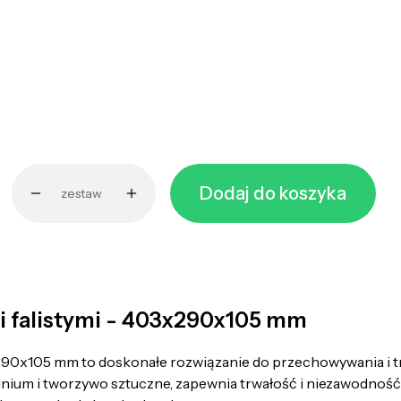
Dodaj do koszyka
zestaw
mi falistymi - 403x290x105 mm
90x105 mm to doskonałe rozwiązanie do przechowywania i 
minium i tworzywo sztuczne, zapewnia trwałość i niezawodność