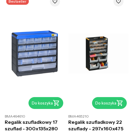
Bestseller
Do koszyka
Do koszyka
BMA464610
BMA465210
Regalik szufladkowy 17
Regalik szufladkowy 22
szuflad - 300x135x280
szuflady - 297x160x475