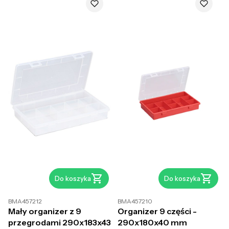
Do koszyka
Do koszyka
BMA457212
BMA457210
Mały organizer z 9
Organizer 9 części -
przegrodami 290x183x43
290x180x40 mm