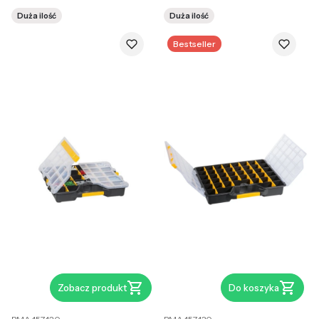
Duża ilość
Duża ilość
Bestseller
Zobacz produkt
Do koszyka