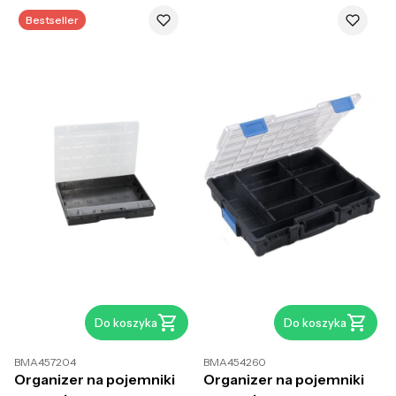
Bestseller
Do koszyka
Do koszyka
BMA457204
BMA454260
Organizer na pojemniki
Organizer na pojemniki