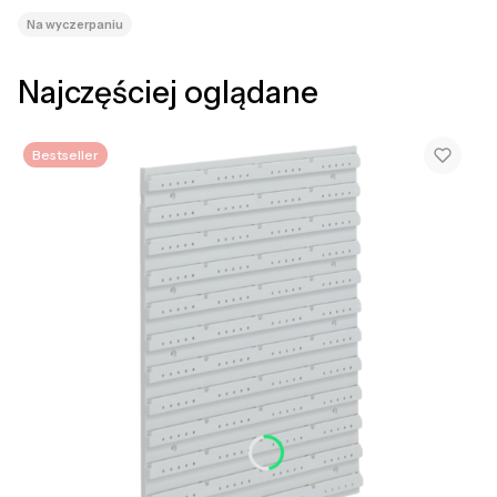
Na wyczerpaniu
Najczęściej oglądane
Bestseller